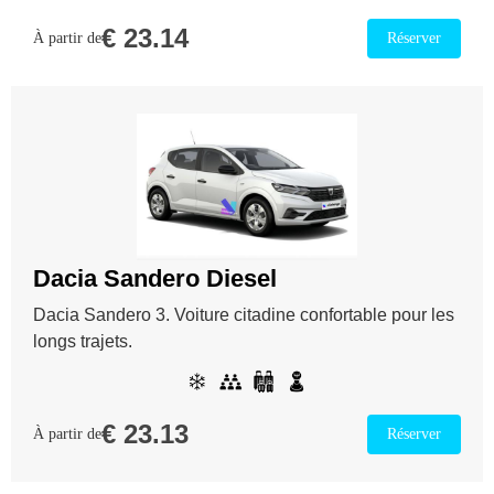
€
23.14
À partir de
Réserver
Dacia Sandero Diesel
Dacia Sandero 3. Voiture citadine confortable pour les
longs trajets.
€
23.13
À partir de
Réserver