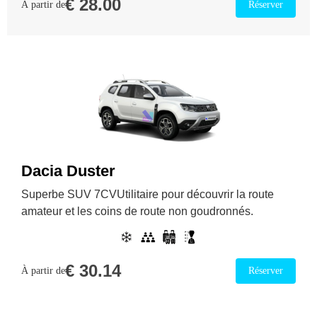
€
28.00
À partir de
Réserver
Dacia Duster
Superbe SUV 7CVUtilitaire pour découvrir la route
amateur et les coins de route non goudronnés.
€
30.14
À partir de
Réserver