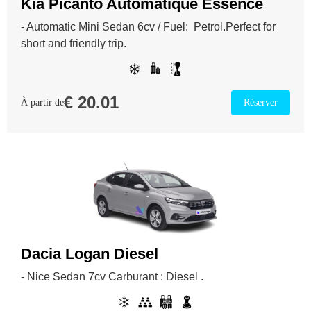
Kia Picanto Automatique Essence
- Automatic Mini Sedan 6cv / Fuel: Petrol.Perfect for
short and friendly trip.
€
20.01
À partir de
Réserver
Dacia Logan Diesel
- Nice Sedan 7cv Carburant : Diesel .