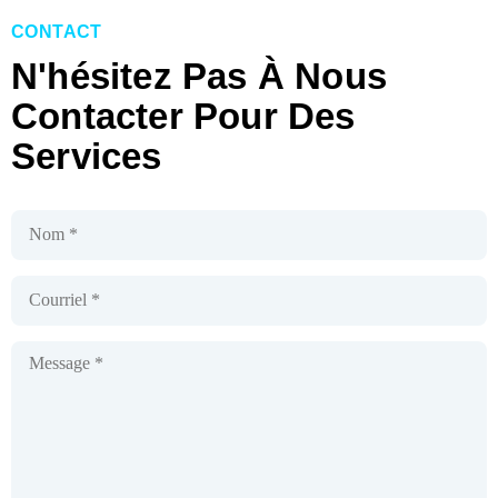
CONTACT
N'hésitez Pas À Nous
Contacter Pour Des
Services