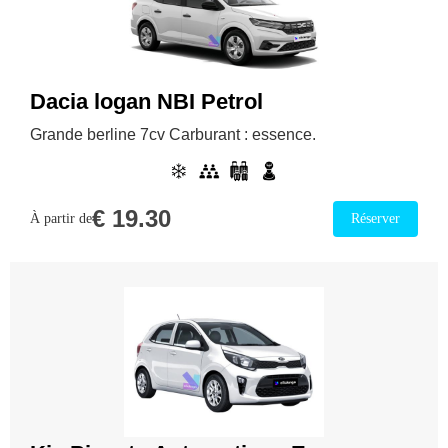
Dacia logan NBI Petrol
Grande berline 7cv Carburant : essence.
€
19.30
À partir de
Réserver