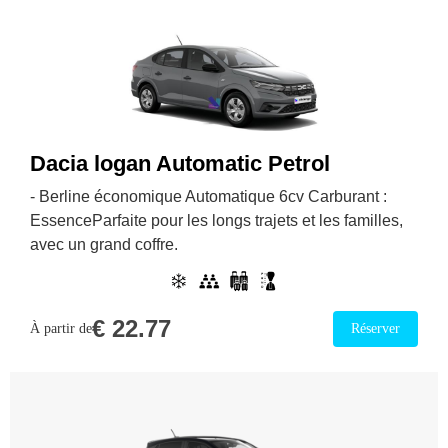
Dacia logan Automatic Petrol
- Berline économique Automatique 6cv Carburant :
EssenceParfaite pour les longs trajets et les familles,
avec un grand coffre.
€
22.77
À partir de
Réserver